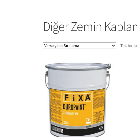
Diğer Zemin Kaplam
Tek bir s