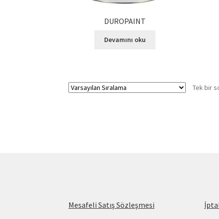
DUROPAINT
Devamını oku
Tek bir s
Mesafeli Satış Sözleşmesi
İpta