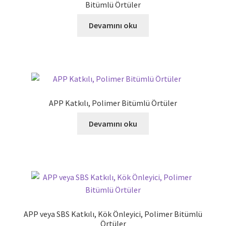
Bitümlü Örtüler
Devamını oku
APP Katkılı, Polimer Bitümlü Örtüler
Devamını oku
APP veya SBS Katkılı, Kök Önleyici, Polimer Bitümlü
Örtüler