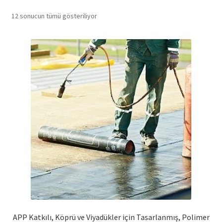
12 sonucun tümü gösteriliyor
Projelerimiz
Ürünler
İletişim
APP Katkılı, Köprü ve Viyadükler için Tasarlanmış, Polimer