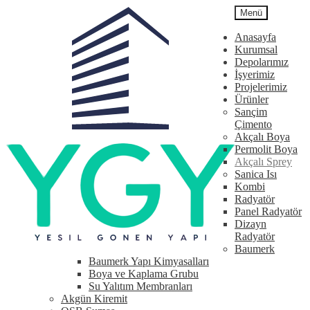
Dolaşıma
İçeriğe
Menü
geç
geç
Anasayfa
Kurumsal
Depolarımız
İşyerimiz
Projelerimiz
Ürünler
Sançim
Çimento
Akçalı Boya
Permolit Boya
Akçalı Sprey
Sanica Isı
Kombi
Radyatör
Panel Radyatör
Dizayn
Radyatör
Baumerk
Baumerk Yapı Kimyasalları
Boya ve Kaplama Grubu
Su Yalıtım Membranları
Akgün Kiremit