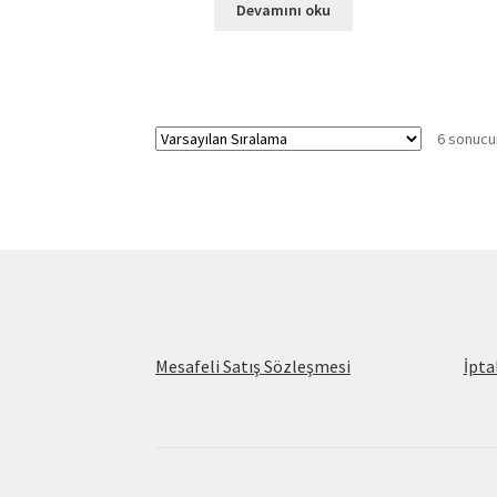
Devamını oku
6 sonucu
Mesafeli Satış Sözleşmesi
İpta