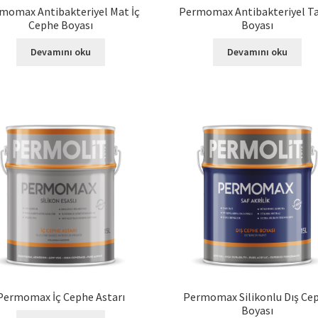
momax Antibakteriyel Mat İç
Permomax Antibakteriyel T
Cephe Boyası
Boyası
Devamını oku
Devamını oku
Permomax İç Cephe Astarı
Permomax Silikonlu Dış Ce
Boyası