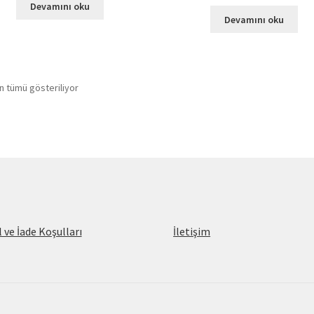
Devamını oku
Devamını oku
n tümü gösteriliyor
l ve İade Koşulları
İletişim