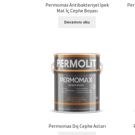
Permomax Antibakteriyel İpek
Per
Mat İç Cephe Boyası
Devamını oku
Permomax Dış Cephe Astarı