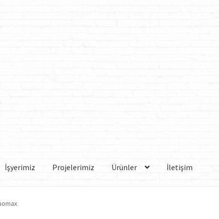
İşyerimiz
Projelerimiz
Ürünler
İletişim
momax