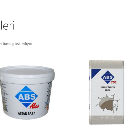
leri
n tümü gösteriliyor