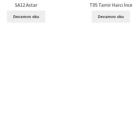
SA12 Astar
T05 Tamir Harcı İnce
Devamını oku
Devamını oku