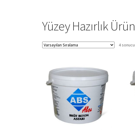
Yüzey Hazırlık Ürün
4 sonucu