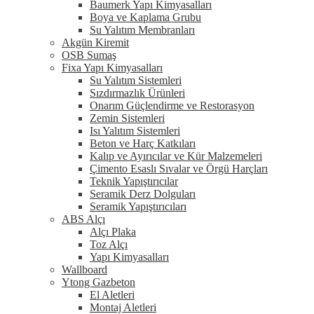
Baumerk Yapı Kimyasalları
Boya ve Kaplama Grubu
Su Yalıtım Membranları
Akgün Kiremit
OSB Sumaş
Fixa Yapı Kimyasalları
Su Yalıtım Sistemleri
Sızdırmazlık Ürünleri
Onarım Güçlendirme ve Restorasyon
Zemin Sistemleri
Isı Yalıtım Sistemleri
Beton ve Harç Katkıları
Kalıp ve Ayırıcılar ve Kür Malzemeleri
Çimento Esaslı Sıvalar ve Örgü Harçları
Teknik Yapıştırıcılar
Seramik Derz Dolguları
Seramik Yapıştırıcıları
ABS Alçı
Alçı Plaka
Toz Alçı
Yapı Kimyasalları
Wallboard
Ytong Gazbeton
El Aletleri
Montaj Aletleri