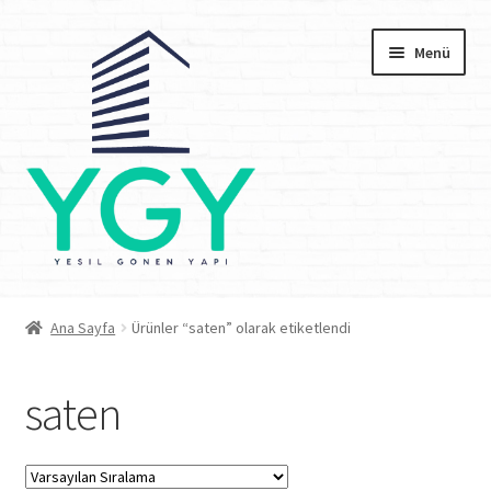
Dolaşıma
İçeriğe
Menü
geç
geç
Anasayfa
Ana Sayfa
Ürünler “saten” olarak etiketlendi
Kurumsal
saten
Depolarımız
İşyerimiz